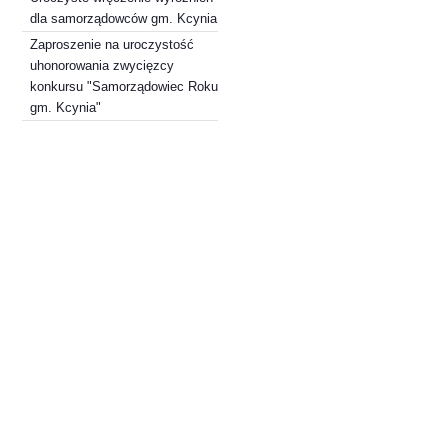
dla samorządowców gm. Kcynia
Zaproszenie na uroczystość
uhonorowania zwycięzcy
konkursu "Samorządowiec Roku
gm. Kcynia"