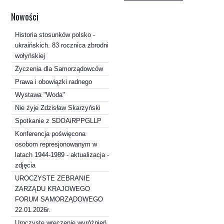
Nowości
Historia stosunków polsko -
ukraińskich. 83 rocznica zbrodni
wołyńskiej
Życzenia dla Samorządowców
Prawa i obowiązki radnego
Wystawa "Woda"
Nie żyje Zdzisław Skarzyński
Spotkanie z SDOAiRPPGLLP
Konferencja poświęcona
osobom represjonowanym w
latach 1944-1989 - aktualizacja -
zdjęcia
UROCZYSTE ZEBRANIE
ZARZĄDU KRAJOWEGO
FORUM SAMORZĄDOWEGO
22.01.2026r.
Uroczyste wręczenie wyróżnień