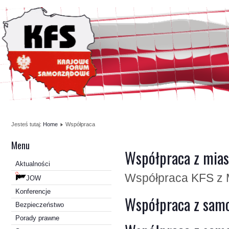
Jesteś tutaj:
Home
Współpraca
Menu
Współpraca z mia
Aktualności
Współpraca KFS z 
JOW
Konferencje
Współpraca z sam
Bezpieczeństwo
Porady prawne