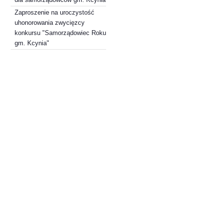
Zaproszenie na uroczystość
uhonorowania zwycięzcy
konkursu "Samorządowiec Roku
gm. Kcynia"