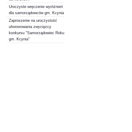
Uroczyste wręczenie wyróżnień
dla samorządowców gm. Kcynia
Zaproszenie na uroczystość
uhonorowania zwycięzcy
konkursu "Samorządowiec Roku
gm. Kcynia"