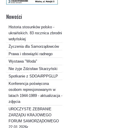
Nowości
Historia stosunków polsko -
ukraińskich. 83 rocznica zbrodni
wołyńskiej
Życzenia dla Samorządowców
Prawa i obowiązki radnego
Wystawa "Woda"
Nie żyje Zdzisław Skarzyński
Spotkanie z SDOAiRPPGLLP
Konferencja poświęcona
osobom represjonowanym w
latach 1944-1989 - aktualizacja -
zdjęcia
UROCZYSTE ZEBRANIE
ZARZĄDU KRAJOWEGO
FORUM SAMORZĄDOWEGO
22.01.2026r.