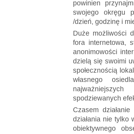
powinien przynajm
swojego okręgu p
/dzień, godzinę i mi
Duże możliwości d
fora internetowa,
anonimowości inter
dzielą się swoimi 
społecznością loka
własnego osied
najważniejszych
spodziewanych efek
Czasem działanie 
działania nie tylk
obiektywnego obs