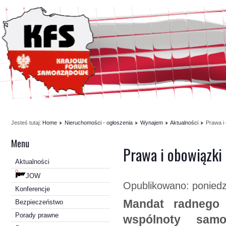
Jesteś tutaj:
Home
Nieruchomości - ogłoszenia
Wynajem
Aktualności
Prawa i
Menu
Prawa i obowiązki
Aktualności
JOW
Opublikowano: poniedz
Konferencje
Mandat radnego 
Bezpieczeństwo
Porady prawne
wspólnoty samo