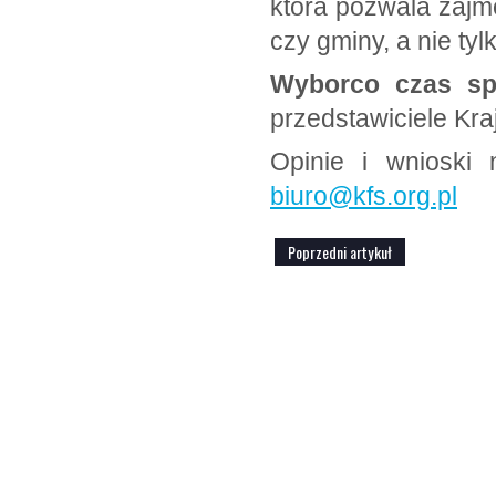
która pozwala zajmo
czy gminy, a nie t
Wyborco czas sp
przedstawiciele K
Opinie i wnioski
biuro@kfs.org.pl
Poprzedni artykuł