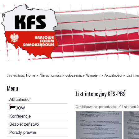
Jesteś tutaj:
Home
Nieruchomości - ogłoszenia
Wynajem
Aktualności
List in
Menu
List intencyjny KFS-PBŚ
Aktualności
Opublikowano: poniedziałek, 04 sierpień 
JOW
Konferencje
Bezpieczeństwo
Porady prawne