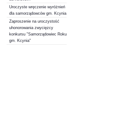
Uroczyste wręczenie wyróżnień
dla samorządowców gm. Kcynia
Zaproszenie na uroczystość
uhonorowania zwycięzcy
konkursu "Samorządowiec Roku
gm. Kcynia"