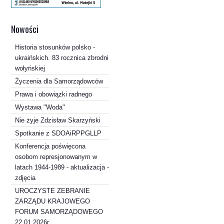
Nowości
Historia stosunków polsko -
ukraińskich. 83 rocznica zbrodni
wołyńskiej
Życzenia dla Samorządowców
Prawa i obowiązki radnego
Wystawa "Woda"
Nie żyje Zdzisław Skarzyński
Spotkanie z SDOAiRPPGLLP
Konferencja poświęcona
osobom represjonowanym w
latach 1944-1989 - aktualizacja -
zdjęcia
UROCZYSTE ZEBRANIE
ZARZĄDU KRAJOWEGO
FORUM SAMORZĄDOWEGO
22.01.2026r.