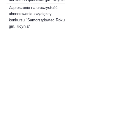
Zaproszenie na uroczystość
uhonorowania zwycięzcy
konkursu "Samorządowiec Roku
gm. Kcynia"