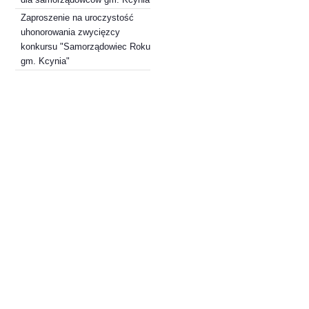
Zaproszenie na uroczystość
uhonorowania zwycięzcy
konkursu "Samorządowiec Roku
gm. Kcynia"